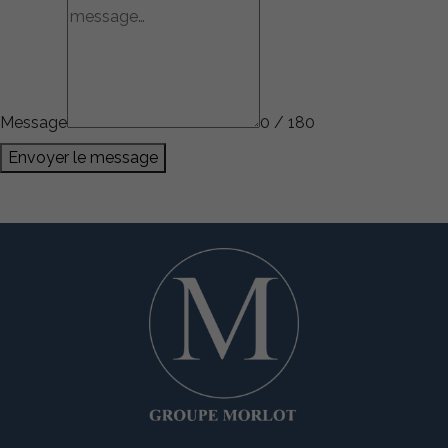
Message
0 / 180
Envoyer le message