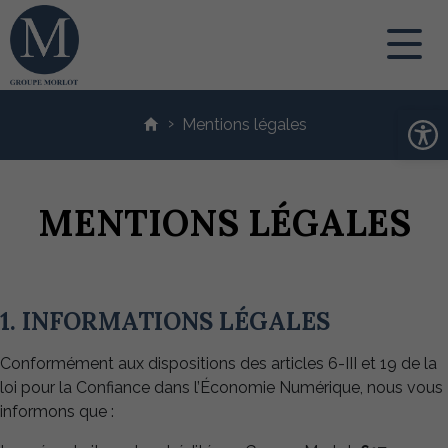
Contenu
›
principal
Mentions légales
Ouv
MENTIONS LÉGALES
1. INFORMATIONS LÉGALES
Conformément aux dispositions des articles 6-III et 19 de la
loi pour la Confiance dans l’Économie Numérique, nous vous
informons que :