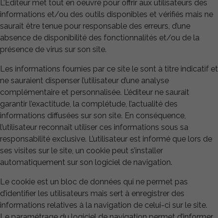
L’Editeur met tout en oeuvre pour offrir aux utilisateurs des
informations et/ou des outils disponibles et vérifiés mais ne
saurait être tenue pour responsable des erreurs, d’une
absence de disponibilité des fonctionnalités et/ou de la
présence de virus sur son site.
Les informations fournies par ce site le sont à titre indicatif et
ne sauraient dispenser l’utilisateur d’une analyse
complémentaire et personnalisée. L’éditeur ne saurait
garantir l’exactitude, la complétude, l’actualité des
informations diffusées sur son site. En conséquence,
l’utilisateur reconnaît utiliser ces informations sous sa
responsabilité exclusive. L’utilisateur est informé que lors de
ses visites sur le site, un cookie peut s’installer
automatiquement sur son logiciel de navigation.
Le cookie est un bloc de données qui ne permet pas
d’identifier les utilisateurs mais sert à enregistrer des
informations relatives à la navigation de celui-ci sur le site.
Le paramétrage du logiciel de navigation permet d’informer