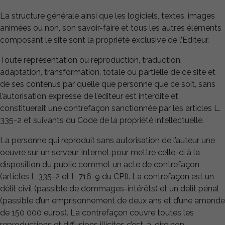
La structure générale ainsi que les logiciels, textes, images
animées ou non, son savoir-faire et tous les autres éléments
composant le site sont la propriété exclusive de l’Editeur.
Toute représentation ou reproduction, traduction,
adaptation, transformation, totale ou partielle de ce site et
de ses contenus par quelle que personne que ce soit, sans
l’autorisation expresse de l’éditeur est interdite et
constituerait une contrefaçon sanctionnée par les articles L.
335-2 et suivants du Code de la propriété intellectuelle.
La personne qui reproduit sans autorisation de l’auteur une
oeuvre sur un serveur Internet pour mettre celle-ci à la
disposition du public commet un acte de contrefaçon
(articles L 335-2 et L 716-9 du CPI). La contrefaçon est un
délit civil (passible de dommages-intérêts) et un délit pénal
(passible d’un emprisonnement de deux ans et d’une amende
de 150 000 euros). La contrefaçon couvre toutes les
reproductions et diffusions illicites c’est-à-dire non