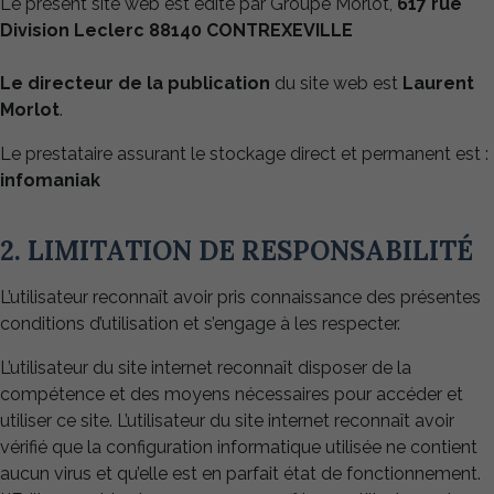
Le présent site web est édité par Groupe Morlot,
617 rue
Division Leclerc 88140 CONTREXEVILLE
Le directeur de la publication
du site web est
Laurent
Morlot
.
Le prestataire assurant le stockage direct et permanent est :
infomaniak
2. LIMITATION DE RESPONSABILITÉ
L’utilisateur reconnaît avoir pris connaissance des présentes
conditions d’utilisation et s’engage à les respecter.
L’utilisateur du site internet reconnaît disposer de la
compétence et des moyens nécessaires pour accéder et
utiliser ce site. L’utilisateur du site internet reconnaît avoir
vérifié que la configuration informatique utilisée ne contient
aucun virus et qu’elle est en parfait état de fonctionnement.