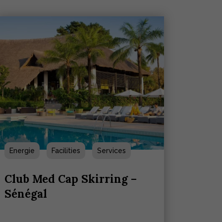
Energie
Facilities
Services
Club Med Cap Skirring –
Sénégal