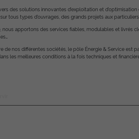
 des solutions innovantes d’exploitation et d’optimisation d
 sur tous types d’ouvrages, des grands projets aux particuliers
 nous apportons des services fiables, modulables et livrés clé
ues…
e de nos différentes sociétés, le pôle Énergie & Service est p
dans les meilleures conditions à la fois techniques et financièr
rvir