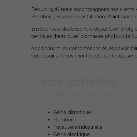
Depuis 1976, nous accompagnons nos clients vers
Plomberie, Fluides en installation, Maintenance
En réponse à des besoins croissants en énergie,
centrales thermiques, biomasse, photovoltaïq
Additionnant les compétences et les savoir-fair
vos besoins et vos priorités, et pour le réaliser 
Nos activités
Une offre multiple pour mieux vous se
Génie climatique
Plomberie
Tuyauterie industrielle
Génie électrique