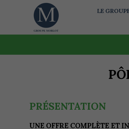
LE GROUP
Contenu
principal
PÔ
PRÉSENTATION
UNE OFFRE COMPLÈTE ET I