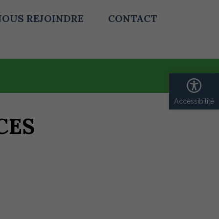
NOUS REJOINDRE
CONTACT
Ouvrir 
CES