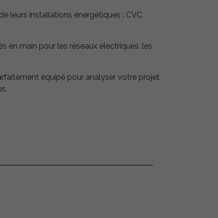
e leurs installations énergétiques : CVC,
s en main pour les réseaux électriques, les
arfaitement équipé pour analyser votre projet,
es.