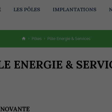
E
LES PÔLES
IMPLANTATIONS
›
›
Pôles
Pôle Energie & Services
LE ENERGIE & SERVI
NNOVANTE